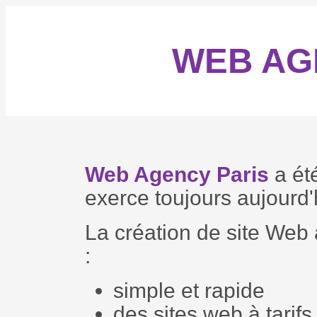
WEB A
Web Agency Paris
a ét
exerce toujours aujourd'
La création de site Web
:
simple et rapide
des sites web à tari